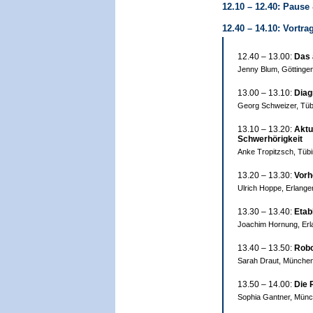
12.10 – 12.40: Pause
12.40 – 14.10: Vortra
12.40 – 13.00:
Das 
Jenny Blum, Göttinge
13.00 – 13.10:
Diag
Georg Schweizer, Tüb
13.10 – 13.20:
Aktu
Schwerhörigkeit
Anke Tropitzsch, Tüb
13.20 – 13.30:
Vorh
Ulrich Hoppe, Erlange
13.30 – 13.40:
Etab
Joachim Hornung, Erl
13.40 – 13.50:
Robo
Sarah Draut, Münche
13.50 – 14.00:
Die 
Sophia Gantner, Mün