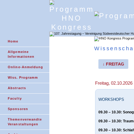
Home
Wissenscha
Allgemeine
Informationen
↓ FREITAG
Online-Anmeldung
Wiss. Programm
Freitag, 02.10.2026
Abstracts
Faculty
WORKSHOPS
Sponsoren
09.30 – 10.30: Sono
Themenverwandte
09.30 – 10.30: Traum
Veranstaltungen
09.30 – 10.30: Schla