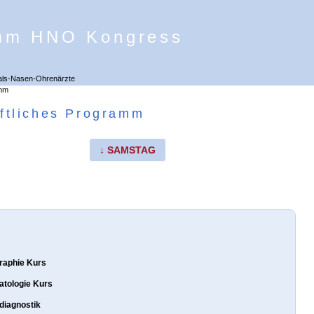
ftliches Programm
↓ SAMSTAG
graphie Kurs
atologie Kurs
fdiagnostik