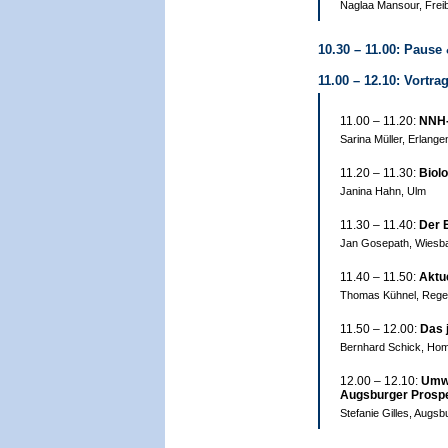
Naglaa Mansour, Frei
10.30 – 11.00: Pause
11.00 – 12.10: Vortr
11.00 – 11.20:
NNH-
Sarina Müller, Erlange
11.20 – 11.30:
Biol
Janina Hahn, Ulm
11.30 – 11.40:
Der 
Jan Gosepath, Wiesb
11.40 – 11.50:
Aktu
Thomas Kühnel, Rege
11.50 – 12.00:
Das 
Bernhard Schick, Ho
12.00 – 12.10:
Umwe
Augsburger Prospe
Stefanie Gilles, Augsb